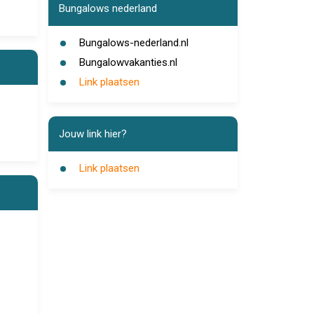
Bungalows nederland
Bungalows-nederland.nl
Bungalowvakanties.nl
Link plaatsen
Jouw link hier?
Link plaatsen