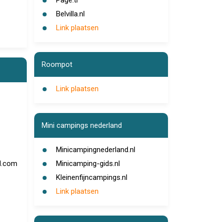
Page.tl
Belvilla.nl
Link plaatsen
Roompot
Link plaatsen
Mini campings nederland
Minicampingnederland.nl
l.com
Minicamping-gids.nl
Kleinenfijncampings.nl
Link plaatsen